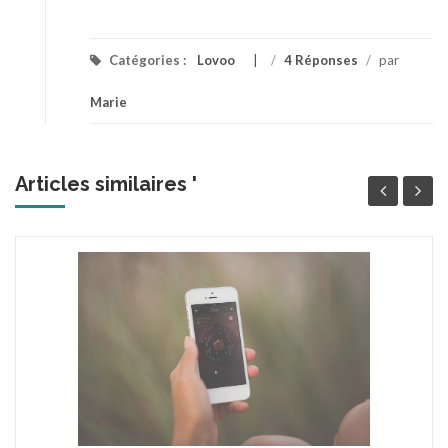
Catégories :
Lovoo
/
4 Réponses
/
par
Marie
Articles similaires '