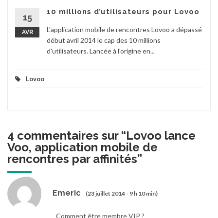
10 millions d’utilisateurs pour Lovoo
15
L'application mobile de rencontres Lovoo a dépassé
AVR
début avril 2014 le cap des 10 millions
d'utilisateurs. Lancée à l'origine en...
Lovoo
4 commentaires sur “
Lovoo lance
Voo, application mobile de
rencontres par affinités
”
Emeric
(23 juillet 2014 - 9 h 10 min)
Comment être membre VIP ?