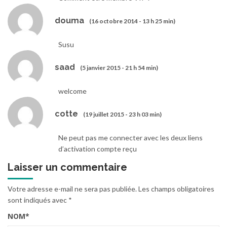
douma
(16 octobre 2014 - 13 h 25 min)
Susu
saad
(5 janvier 2015 - 21 h 54 min)
welcome
cotte
(19 juillet 2015 - 23 h 03 min)
Ne peut pas me connecter avec les deux liens
d’activation compte reçu
Laisser un commentaire
Votre adresse e-mail ne sera pas publiée.
Les champs obligatoires
sont indiqués avec
*
NOM
*