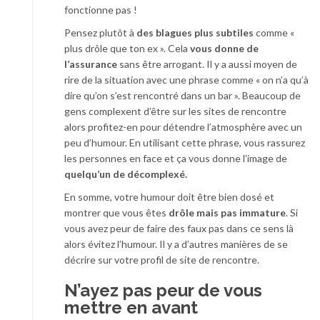
fonctionne pas !
Pensez plutôt à
des blagues plus subtiles
comme «
plus drôle que ton ex ». Cela
vous donne de
l’assurance
sans être arrogant. Il y a aussi moyen de
rire de la situation avec une phrase comme « on n’a qu’à
dire qu’on s’est rencontré dans un bar ». Beaucoup de
gens complexent d’être sur les sites de rencontre
alors profitez-en pour détendre l’atmosphère avec un
peu d’humour. En utilisant cette phrase, vous rassurez
les personnes en face et ça vous donne l’image de
quelqu’un de décomplexé.
En somme, votre humour doit être bien dosé et
montrer que vous êtes
drôle mais pas immature
. Si
vous avez peur de faire des faux pas dans ce sens là
alors évitez l’humour. Il y a d’autres manières de se
décrire sur votre profil de site de rencontre.
N’ayez pas peur de vous
mettre en avant