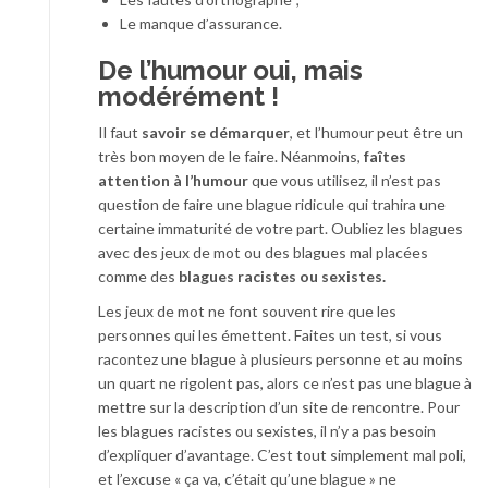
Le manque d’assurance.
De l’humour oui, mais
modérément !
Il faut
savoir se démarquer
, et l’humour peut être un
très bon moyen de le faire. Néanmoins,
faîtes
attention à l’humour
que vous utilisez, il n’est pas
question de faire une blague ridicule qui trahira une
certaine immaturité de votre part. Oubliez les blagues
avec des jeux de mot ou des blagues mal placées
comme des
blagues racistes ou sexistes.
Les jeux de mot ne font souvent rire que les
personnes qui les émettent. Faites un test, si vous
racontez une blague à plusieurs personne et au moins
un quart ne rigolent pas, alors ce n’est pas une blague à
mettre sur la description d’un site de rencontre. Pour
les blagues racistes ou sexistes, il n’y a pas besoin
d’expliquer d’avantage. C’est tout simplement mal poli,
et l’excuse « ça va, c’était qu’une blague » ne