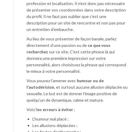
profession et localisation. Il n’est donc pas nécessaire
de présenter vos coordonnées dans votre description
du profil. Il ne faut pas oublier que c’est une
description pour un site de rencontre et non pas pour
un entretien d’embauche.
Au lieu de vous présenter de façon banale, parlez
directement d’une passion ou de
ce que vous
recherchez
sur ce site. C’est cette phrase là qui
donnera une première impression sur votre
personnalité, alors choisissez la phrase qui correspond
le mieux à votre personnalité.
Vous pouvez l’amener avec
humour ou de
l’autodérision
, et surtout aucune allusion déplacée ou
sexuelle. Le but est de donner l’image positive de
quelqu’un de dynamique, calme et mature.
Voici
les
erreurs à éviter
:
L’humour mal placé ;
Les allusions déplacées ;
Les fautes d’orthographe ;