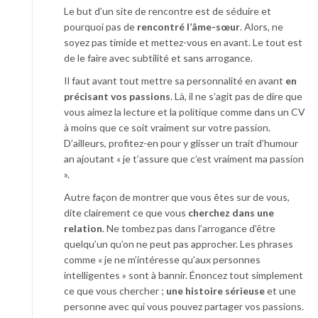
Le but d’un site de rencontre est de séduire et
pourquoi pas de
rencontré l’âme-sœur
. Alors, ne
soyez pas timide et mettez-vous en avant. Le tout est
de le faire avec subtilité et sans arrogance.
Il faut avant tout mettre sa personnalité en avant
en
précisant vos passions
. Là, il ne s’agit pas de dire que
vous aimez la lecture et la politique comme dans un CV
à moins que ce soit vraiment sur votre passion.
D’ailleurs, profitez-en pour y glisser un trait d’humour
an ajoutant « je t’assure que c’est vraiment ma passion
».
Autre façon de montrer que vous êtes sur de vous,
dite clairement ce que vous
cherchez dans une
relation
. Ne tombez pas dans l’arrogance d’être
quelqu’un qu’on ne peut pas approcher. Les phrases
comme « je ne m’intéresse qu’aux personnes
intelligentes » sont à bannir. Énoncez tout simplement
ce que vous chercher ;
une histoire sérieuse
et une
personne avec qui vous pouvez partager vos passions.